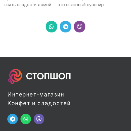
взять сладости домой — это отличный сувенир.
Интернет-магазин
Конфет и сладостей